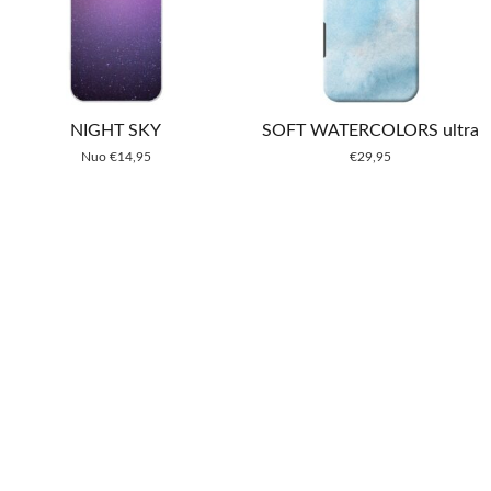
NIGHT SKY
SOFT WATERCOLORS ultra
Nuo
€
14,95
€
29,95