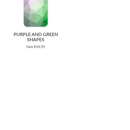
PURPLE AND GREEN
SHAPES
Nuo
€
14,95