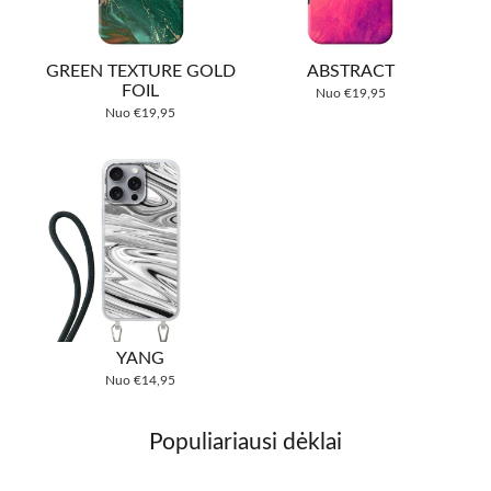
GREEN TEXTURE GOLD
ABSTRACT
FOIL
Nuo
€
19,95
Nuo
€
19,95
YANG
Nuo
€
14,95
Populiariausi dėklai