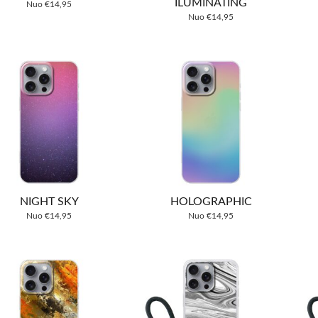
ILUMINATING
Nuo
€
14,95
Nuo
€
14,95
NIGHT SKY
HOLOGRAPHIC
Nuo
€
14,95
Nuo
€
14,95