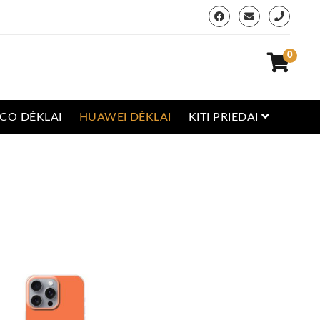
0
CO DĖKLAI
HUAWEI DĖKLAI
KITI PRIEDAI