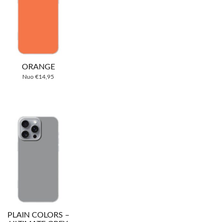
ORANGE
Nuo
€
14,95
PLAIN COLORS –