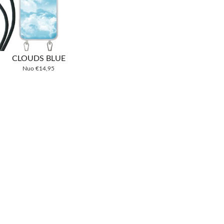
CLOUDS BLUE
Nuo
€
14,95