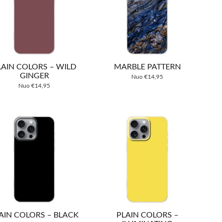
LAIN COLORS – WILD
MARBLE PATTERN
GINGER
Nuo
€
14,95
Nuo
€
14,95
AIN COLORS – BLACK
PLAIN COLORS –