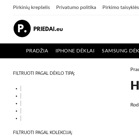
Pirkinių krepšelis
Privatumo politika
Pirkimo taisyklės
PRADŽIA
IPHONE DĖKLAI
SAMSUNG DĖK
Pra
FILTRUOTI PAGAL DĖKLO TIPĄ:
H
Rod
FILTRUOTI PAGAL KOLEKCIJĄ: