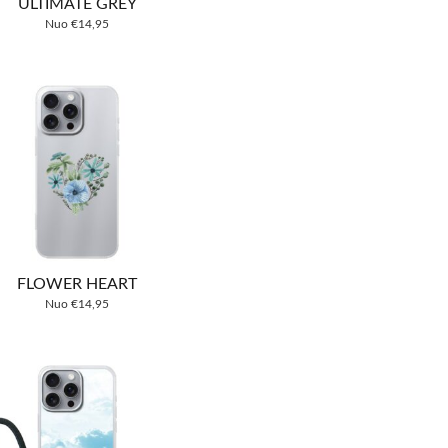
ULTIMATE GREY
Nuo
€
14,95
FLOWER HEART
Nuo
€
14,95